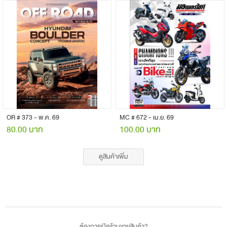
OR # 373 - พ.ค. 69
MC # 672 - เม.ย. 69
80.00 บาท
100.00 บาท
ดูสินค้าเพิ่ม
ต้องการเปิดร้านขายสินค้า?